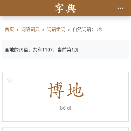
首页
词语词典
词语组词
自然词语： 地
含地的词语，共有1107，当前第1页
词
bó dì