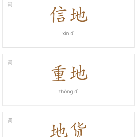
词
xìn dì
词
zhòng dì
词