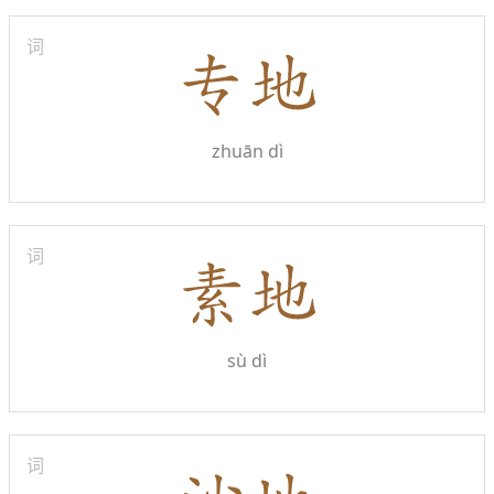
词
zhuān dì
词
sù dì
词