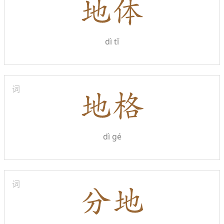
dì tǐ
词
dì gé
词