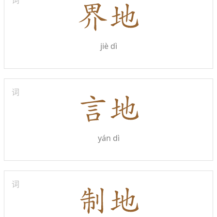
词
jiè dì
词
yán dì
词