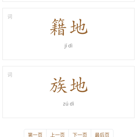
词
jí dì
词
zú dì
第一页
上一页
下一页
最后页