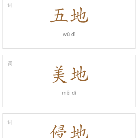
词
wǔ dì
词
měi dì
词