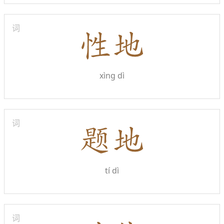
词
xìng dì
词
tí dì
词