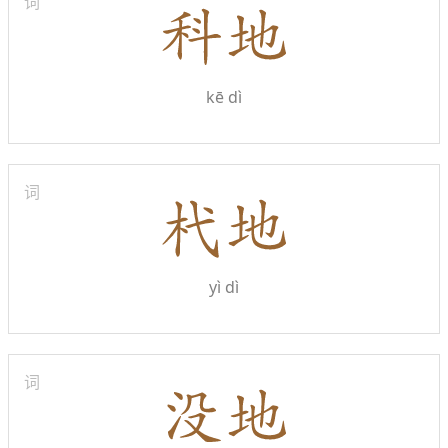
词
kē dì
词
yì dì
词