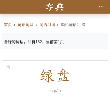
首页
词语词典
词语组词
颜色词语： 绿
含绿的词语，共有132，当前第1页
词
lǜ pán