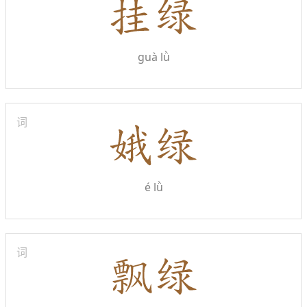
guà lǜ
词
é lǜ
词