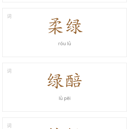
词
róu lǜ
词
lǜ pēi
词