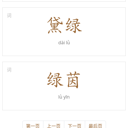
词
dài lǜ
词
lǜ yīn
第一页
上一页
下一页
最后页