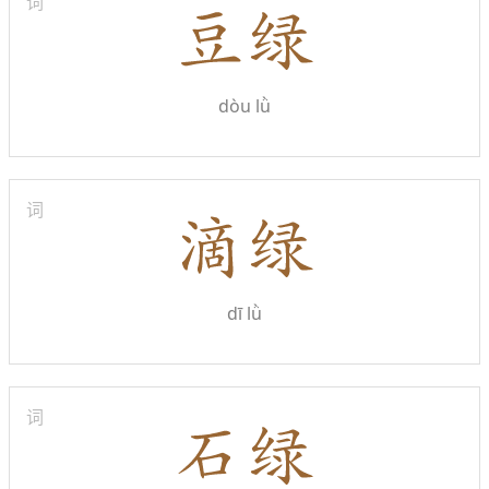
词
dòu lǜ
词
dī lǜ
词