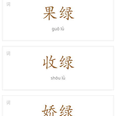
词
guǒ lǜ
词
shōu lǜ
词