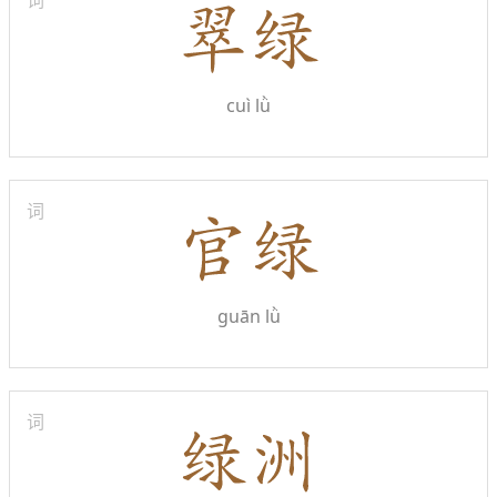
词
cuì lǜ
词
guān lǜ
词