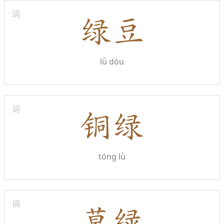
词
lǜ dòu
词
tóng lǜ
词