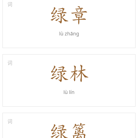
词
lù zhāng
词
lù lín
词