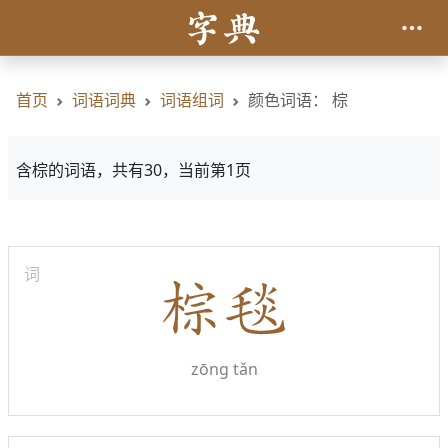
首页
词语词典
词语组词
颜色词语： 棕
含棕的词语，共有30，当前第1页
词
zōng tǎn