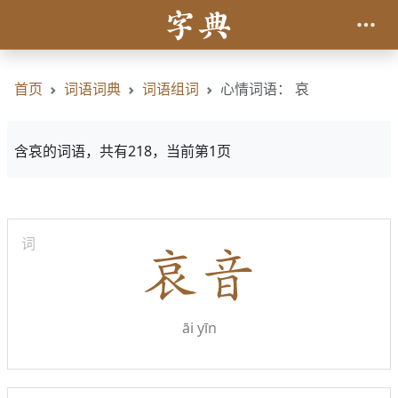
首页
词语词典
词语组词
心情词语： 哀
含哀的词语，共有218，当前第1页
词
āi yīn