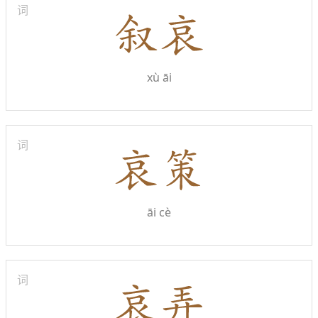
词
xù āi
词
āi cè
词