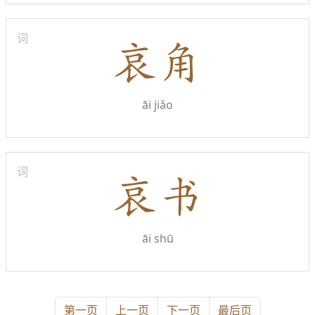
词
āi jiǎo
词
āi shū
第一页
上一页
下一页
最后页