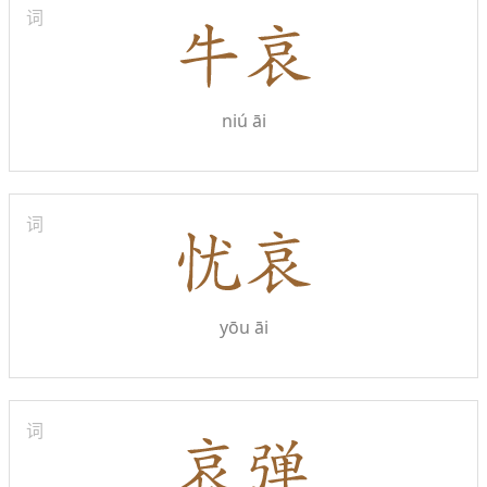
词
niú āi
词
yōu āi
词