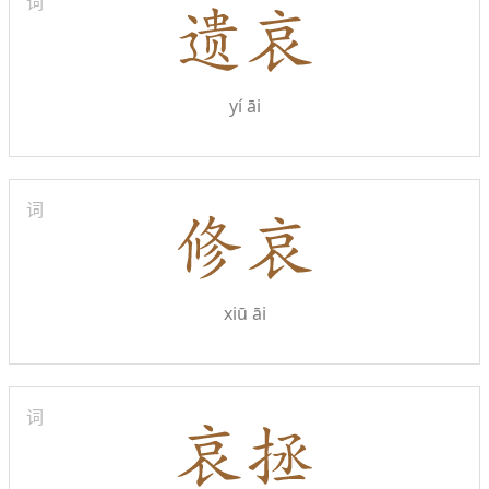
词
yí āi
词
xiū āi
词