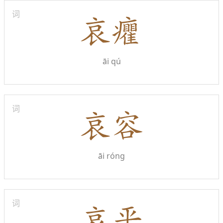
词
āi qú
词
āi róng
词