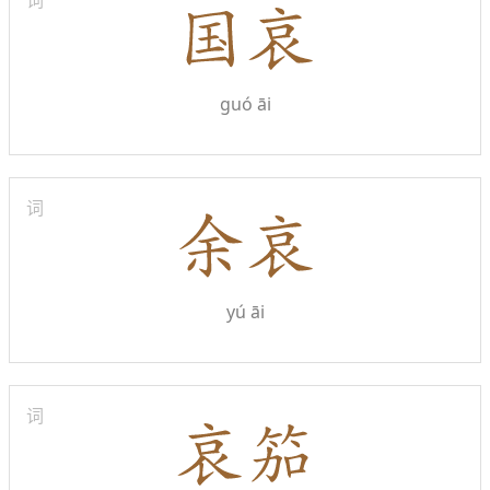
词
guó āi
词
yú āi
词