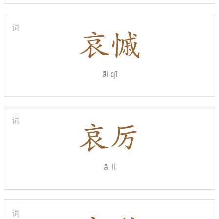
词
āi qī
词
āi lì
词