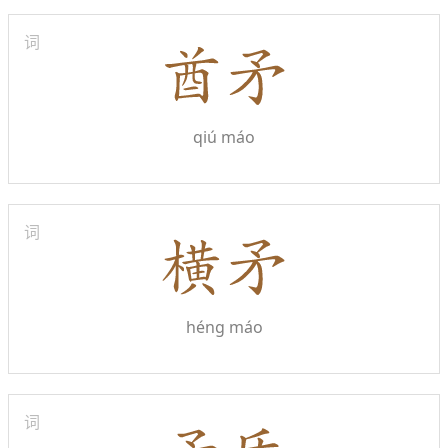
词
qiú máo
词
héng máo
词