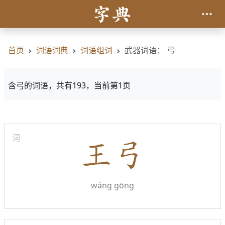
首页
词语词典
词语组词
武器词语： 弓
含弓的词语，共有193，当前第1页
词
wáng gōng