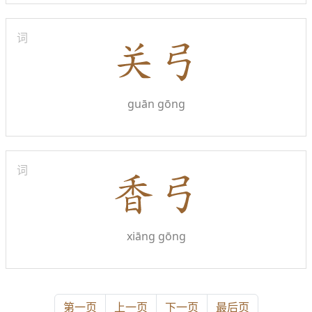
词
guān gōng
词
xiāng gōng
第一页
上一页
下一页
最后页