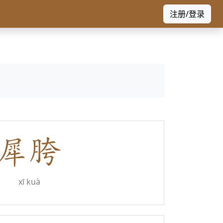
注册/登录
xī kuà