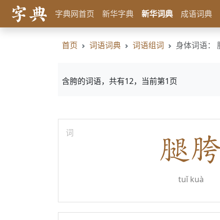
字典网首页
新华字典
新华词典
成语词典
首页
词语词典
词语组词
身体词语： 
含胯的词语，共有12，当前第1页
词
tuǐ kuà