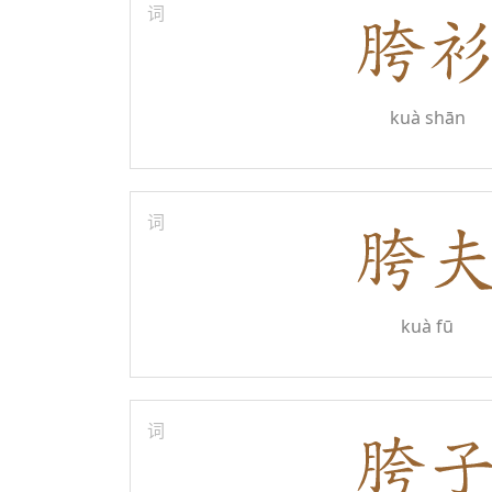
词
kuà shān
词
kuà fū
词