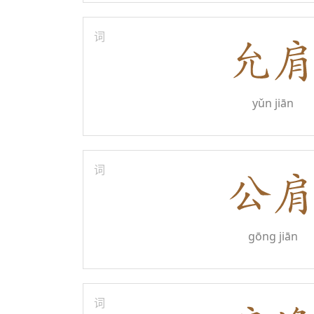
词
yǔn jiān
词
gōng jiān
词