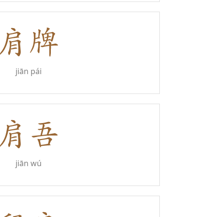
jiān pái
jiān wú