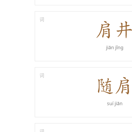
词
jiān jǐng
词
suí jiān
词