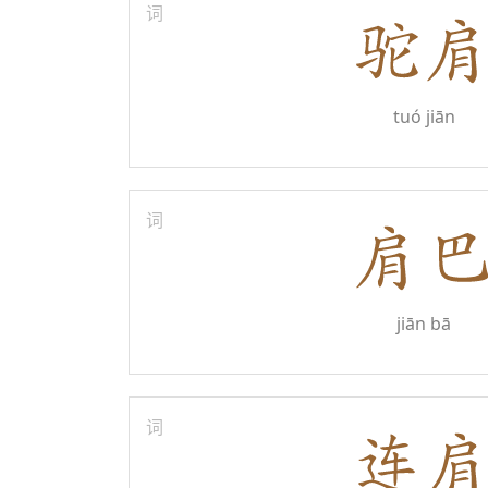
词
tuó jiān
词
jiān bā
词