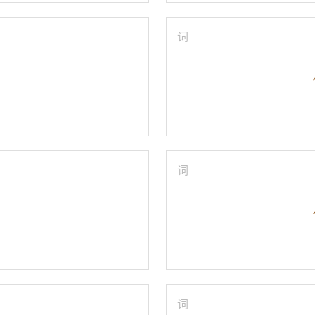
词
词
词