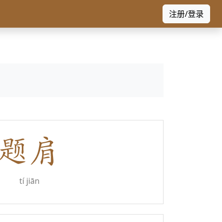
注册/登录
tí jiān