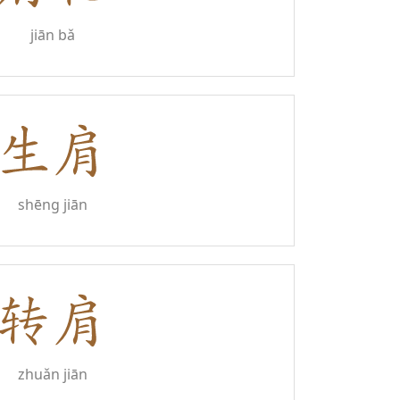
jiān bǎ
shēng jiān
zhuǎn jiān