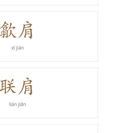
xī jiān
lián jiān