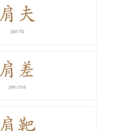
jiān fū
jiān chà