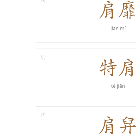
jiān mí
词
tè jiān
词