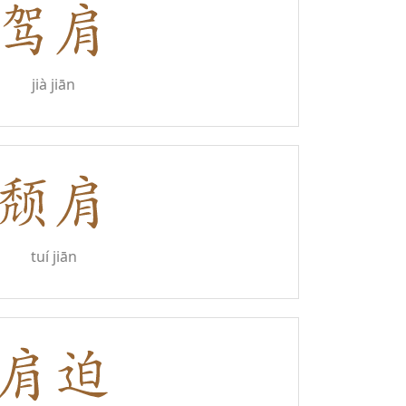
jià jiān
tuí jiān