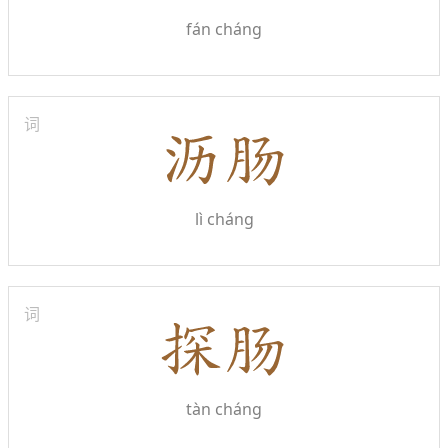
fán cháng
词
lì cháng
词
tàn cháng