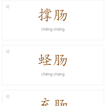
词
chēng cháng
词
chēng cháng
词