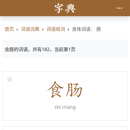
首页
词语词典
词语组词
身体词语： 肠
含肠的词语，共有182，当前第1页
词
shí cháng