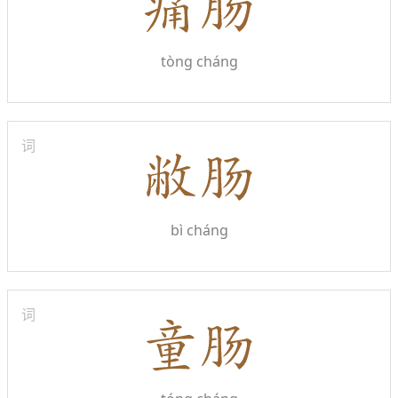
tòng cháng
词
bì cháng
词