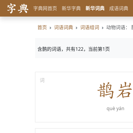
字典网首页
新华字典
新华词典
成语词典
首页
词语词典
词语组词
动物词语： 
含鹊的词语，共有122，当前第1页
词
què yán