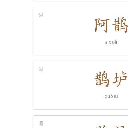
词
ā què
词
què lú
词