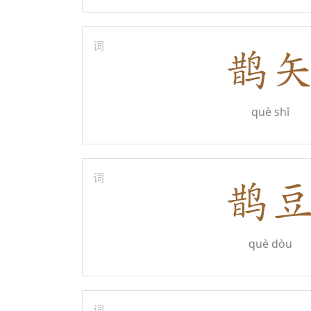
词
què shǐ
词
què dòu
词