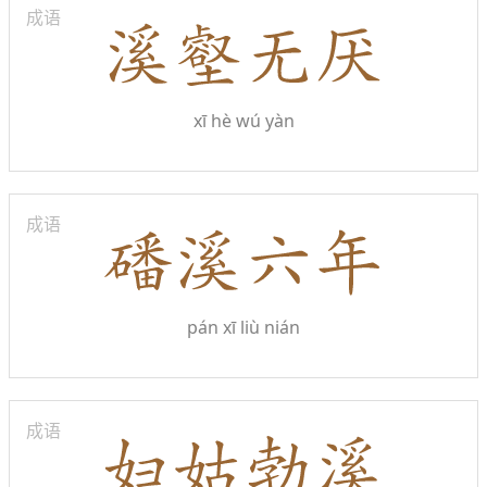
成语
xī hè wú yàn
成语
pán xī liù nián
成语