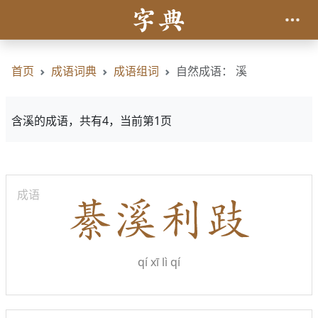
首页
成语词典
成语组词
自然成语： 溪
含溪的成语，共有4，当前第1页
成语
qí xī lì qí