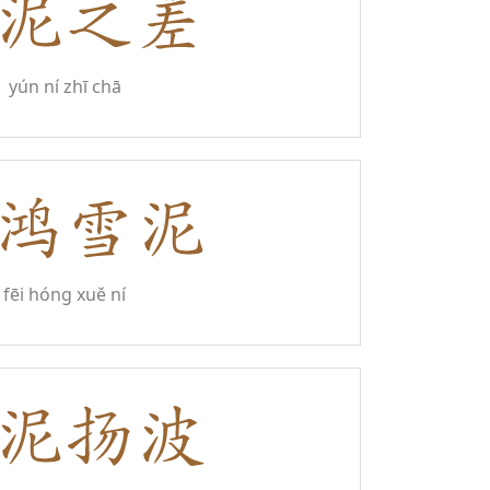
yún ní zhī chā
fēi hóng xuě ní