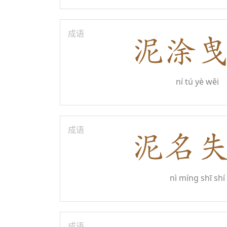
成语
ní tú yè wěi
成语
nì míng shī shí
成语