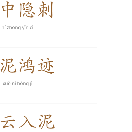
ní zhōng yǐn cì
xuě ní hóng jì