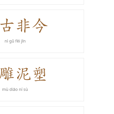
nì gǔ fēi jīn
mù diāo ní sù