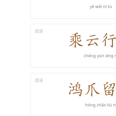
yè wěi ní tú
成语
chéng yún xíng n
成语
hóng zhǎo liú n