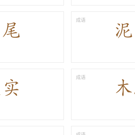
成语
成语
成语