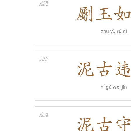
成语
zhú yù rú ní
成语
nì gǔ wéi jīn
成语