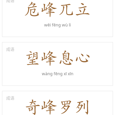
成语
wēi fēng wù lì
成语
wàng fēng xī xīn
成语