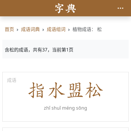
首页
成语词典
成语组词
植物成语： 松
含松的成语，共有37，当前第1页
成语
zhǐ shuǐ méng sōng