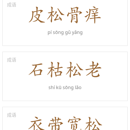
成语
pí sōng gǔ yǎng
成语
shí kū sōng lǎo
成语