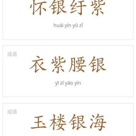
huái yín yū zǐ
成语
yī zǐ yāo yín
成语