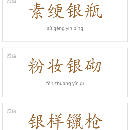
成语
sù gěng yín píng
成语
fěn zhuāng yín qì
成语