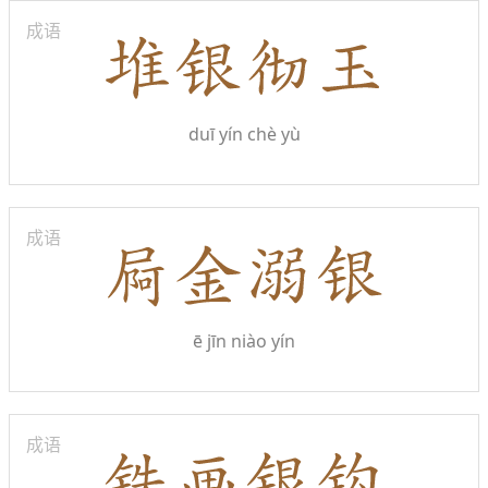
成语
duī yín chè yù
成语
ē jīn niào yín
成语