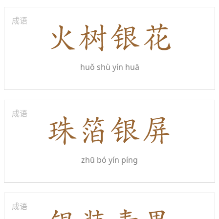
成语
huǒ shù yín huā
成语
zhū bó yín píng
成语