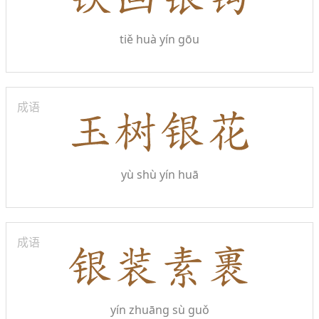
tiě huà yín gōu
成语
yù shù yín huā
成语
yín zhuāng sù guǒ