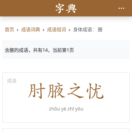
首页
成语词典
成语组词
身体成语： 腋
含腋的成语，共有14，当前第1页
成语
zhǒu yè zhī yōu