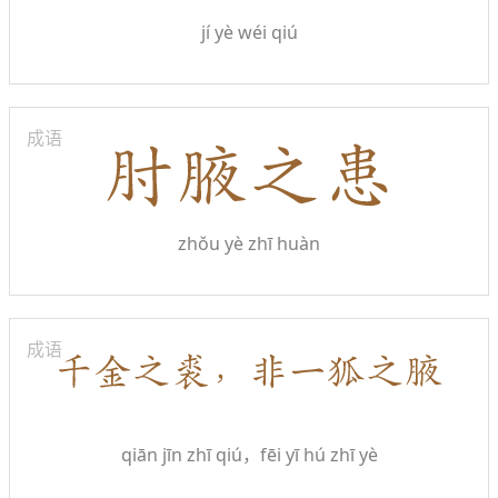
jí yè wéi qiú
成语
zhǒu yè zhī huàn
成语
qiān jīn zhī qiú，fēi yī hú zhī yè