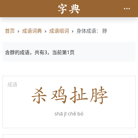
首页
成语词典
成语组词
身体成语： 脖
含脖的成语，共有3，当前第1页
成语
shā jī chě bó