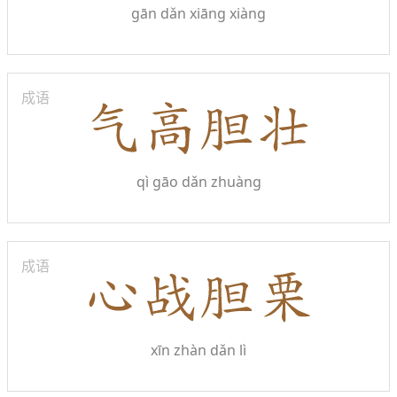
gān dǎn xiāng xiàng
成语
qì gāo dǎn zhuàng
成语
xīn zhàn dǎn lì