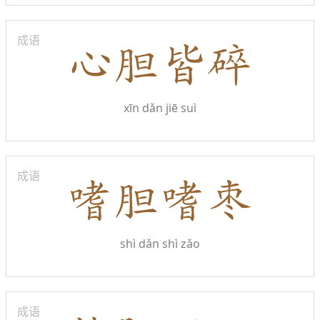
成语
xīn dǎn jiē suì
成语
shì dǎn shì zǎo
成语