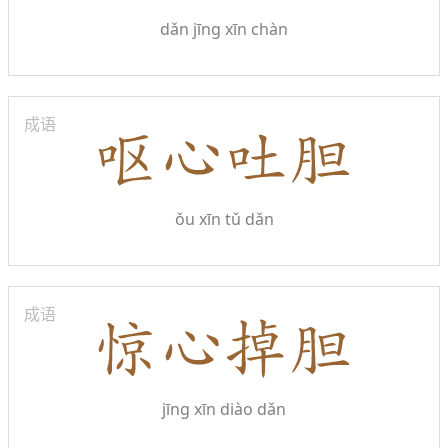
dǎn jīng xīn chàn
成语
ǒu xīn tǔ dǎn
成语
jīng xīn diào dǎn