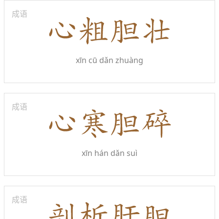
成语
xīn cū dǎn zhuàng
成语
xīn hán dǎn suì
成语