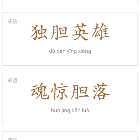
成语
dú dǎn yīng xióng
成语
hún jīng dǎn luò