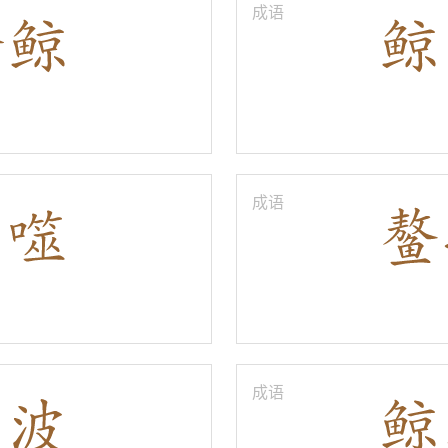
成语
成语
成语