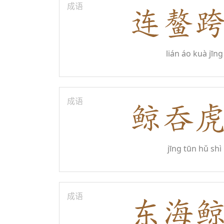
成语
lián áo kuà jīng
成语
jīng tūn hǔ shì
成语