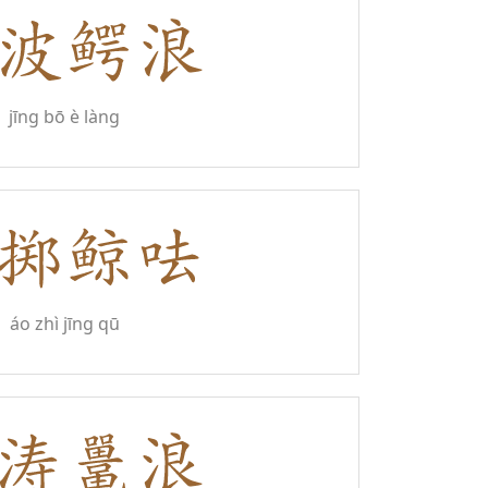
jīng bō è làng
áo zhì jīng qū