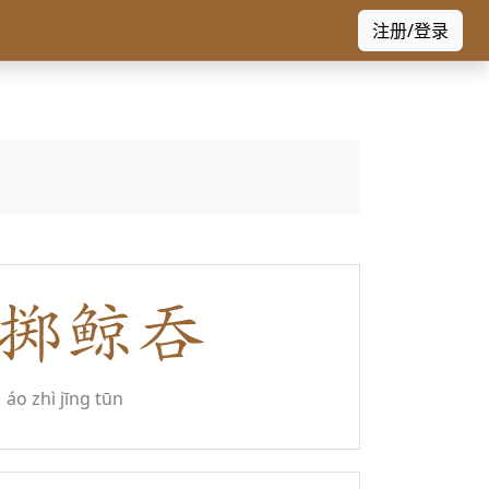
注册/登录
áo zhì jīng tūn