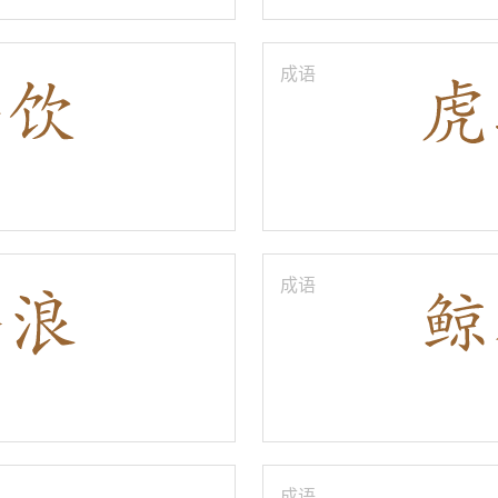
成语
成语
成语