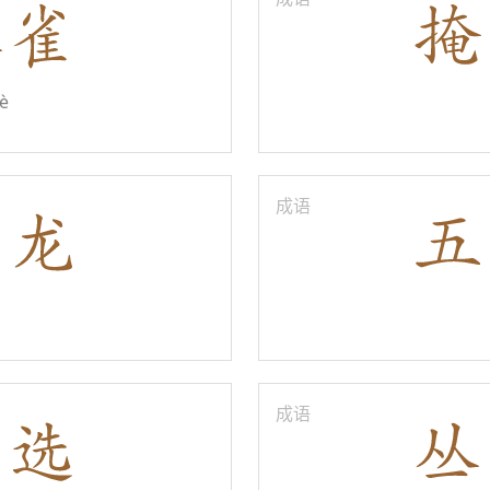
è
成语
成语