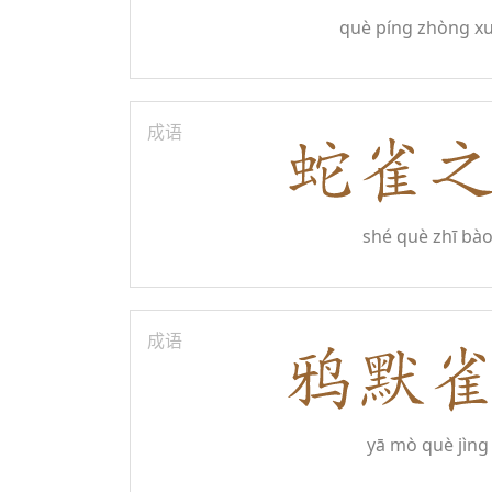
què píng zhòng x
成语
shé què zhī bà
成语
yā mò què jìng