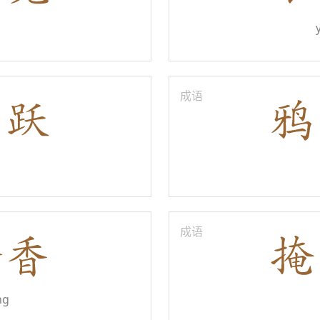
成语
成语
ng