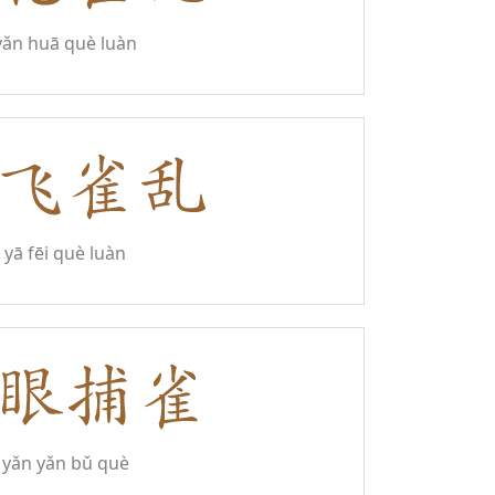
yǎn huā què luàn
yā fēi què luàn
yǎn yǎn bǔ què