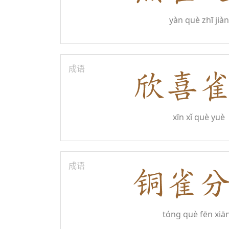
yàn què zhī jiàn
成语
xīn xǐ què yuè
成语
tóng què fēn xiā