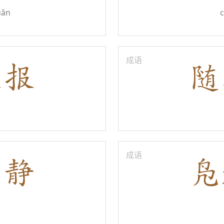
uǎn
成语
o
成语