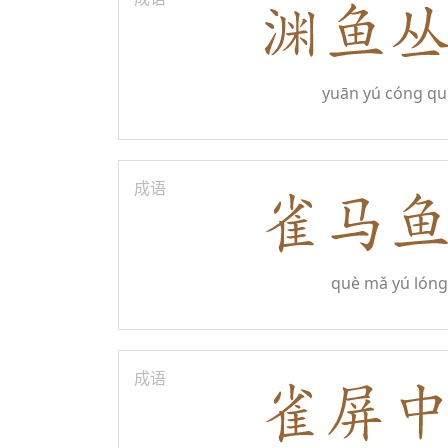
yuān yú cóng qu
成语
què mǎ yú lóng
成语