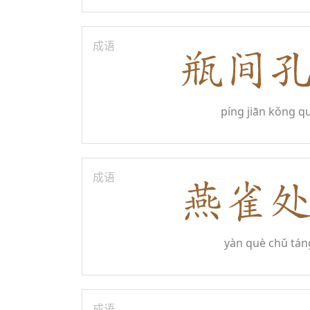
成语
píng jiān kǒng q
成语
yàn què chǔ tán
成语