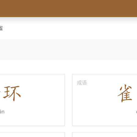
雀
成语
án