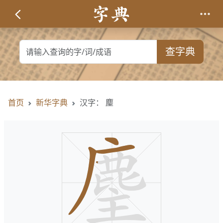
查字典
首页
新华字典
汉字： 麈