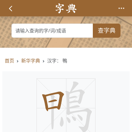
查字典
首页
新华字典
汉字： 鴨