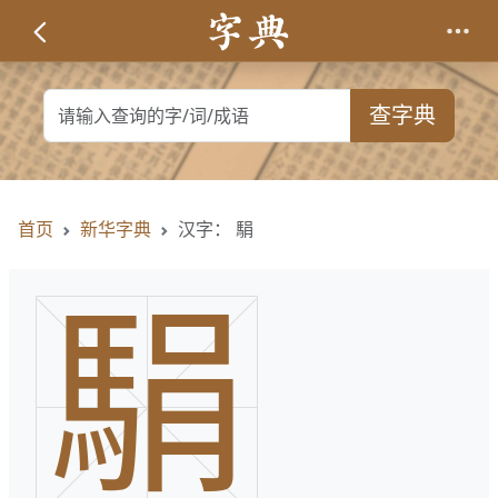
查字典
首页
新华字典
汉字： 駽
駽