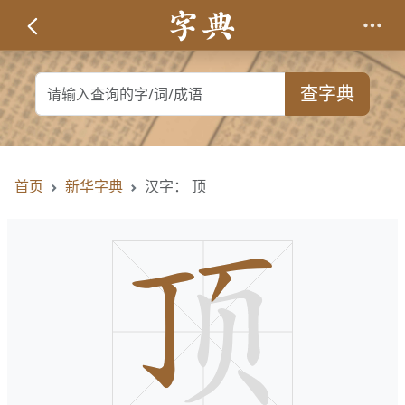
查字典
首页
新华字典
汉字： 顶