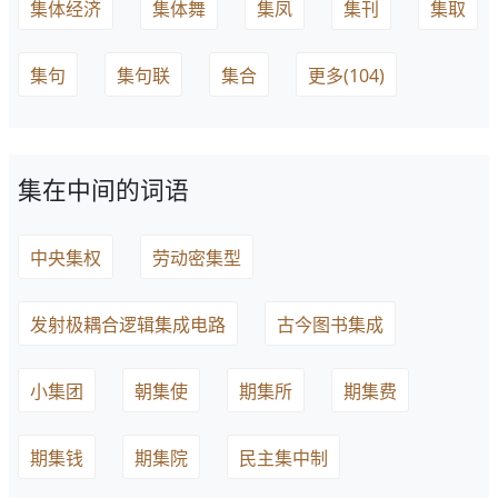
集体经济
集体舞
集凤
集刊
集取
集句
集句联
集合
更多(104)
集在中间的词语
中央集权
劳动密集型
发射极耦合逻辑集成电路
古今图书集成
小集团
朝集使
期集所
期集费
期集钱
期集院
民主集中制