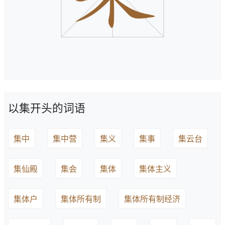
以集开头的词语
集中
集中营
集义
集事
集云台
集仙殿
集会
集体
集体主义
集体户
集体所有制
集体所有制经济