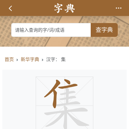
查字典
首页
新华字典
汉字： 集