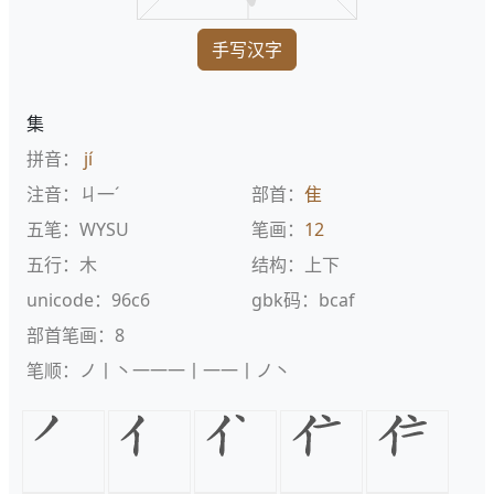
手写汉字
集
拼音：
jí
注音：ㄐ一ˊ
部首：
隹
五笔：WYSU
笔画：
12
五行：木
结构：上下
unicode：96c6
gbk码：bcaf
部首笔画：8
笔顺：ノ丨丶一一一丨一一丨ノ丶