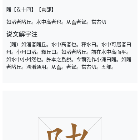
陼【卷十四】【
部】
如渚者陼丘。水中高者也。从
者聲。當古切
说文解字注
（陼）如渚者陼丘。水中高者也。釋水曰。水中可居者曰
州。小州曰渚。釋丘曰。如渚者陼丘。謂在水中高而平。
如水中小州然也。許本之爲說。今爾雅作小洲曰陼。如陼
者陼丘。溷淆通用。从
。者聲。當古切。五部。