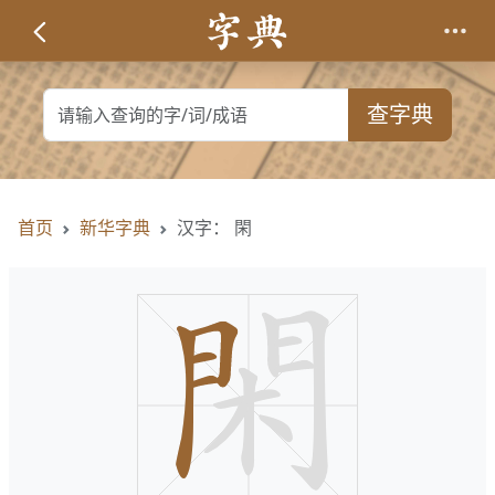
查字典
首页
新华字典
汉字： 閑