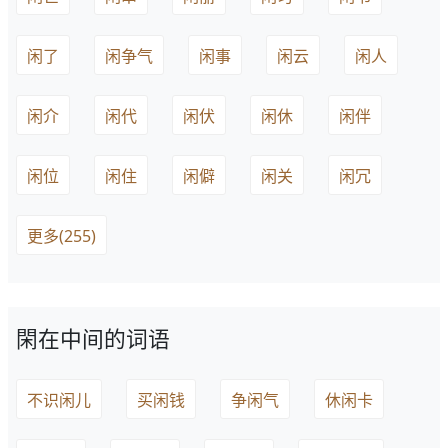
闲了
闲争气
闲事
闲云
闲人
闲介
闲代
闲伏
闲休
闲伴
闲位
闲住
闲僻
闲关
闲冗
更多(255)
閑在中间的词语
不识闲儿
买闲钱
争闲气
休闲卡