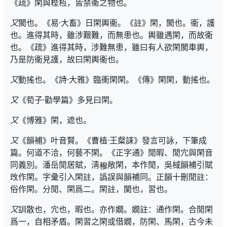
《疏》閑與梐枑，皆禁衞之物也。
又
閡也。《易·大畜》日閑輿衞。《註》閑，閡也。衞，護
也。進得其時，雖涉艱難，而無患也。輿雖遇閑，而故衞
也。《疏》進得其時，涉難無患，雖曰有人欲閑閡車輿，
乃是防衞見護，故曰閑輿衞也。
又
動搖也。《詩·大雅》臨衝閑閑。《傳》閑閑，動搖也。
又
《荀子·勸學篇》多見曰閑。
又
《博雅》閑，遮也。
又
《韻補》叶音賢。《曹植·王粲誄》發言可詠，下筆成
篇。何道不洽，何藝不閑。《正字通》閒暇、閒宂與閑音
同義別。潘岳閒居賦，淸
敞閑，本作閒，吳棫韻補引賦
攺作閑。字彙引入閑註，譌誤與韻補同。正韻十刪閒註：
俗作閑。分閒、閑爲二。閑註，闌也，習也。
又
訓散也，宂也，暇也。亦作嫺。嫺註：通作閑。合閒閑
爲一，自相矛盾。閑習之閑或借嫺，防閑、馬閑，古今未