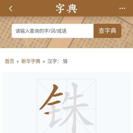
查字典
首页
新华字典
汉字： 铢