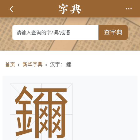
查字典
首页
新华字典
汉字： 鑈
鑈