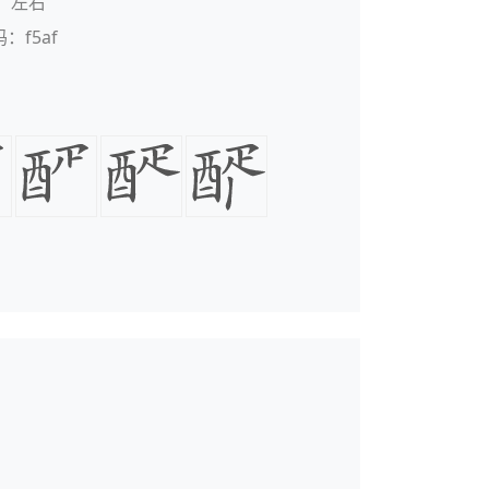
：左右
码：f5af