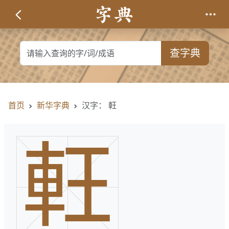
查字典
首页
新华字典
汉字： 軖
軖