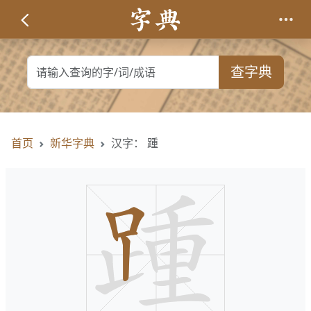
查字典
首页
新华字典
汉字： 踵