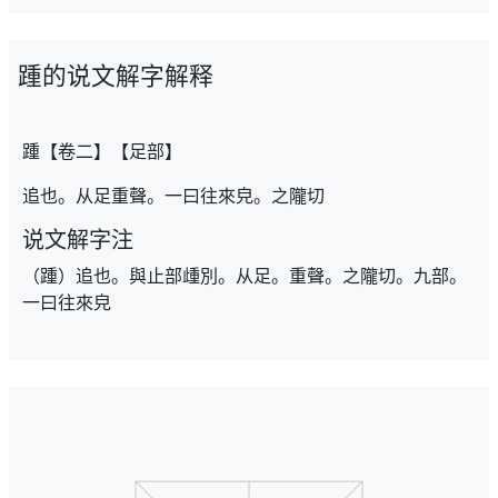
踵的说文解字解释
踵【卷二】【足部】
追也。从足重聲。一曰往來皃。之隴切
说文解字注
（踵）追也。與止部歱別。从足。重聲。之隴切。九部。
一曰往來皃