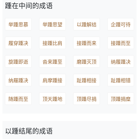
踵在中间的成语
举踵思慕
举踵思望
以踵解结
企踵可待
履穿踵决
接踵比肩
接踵而来
接踵而至
旋踵即逝
沓来踵至
磨踵灭顶
纳履踵决
纳屦踵决
肩摩踵接
趾踵相接
趾踵相错
随踵而至
顶天踵地
顶踵尽捐
顶踵捐糜
以踵结尾的成语