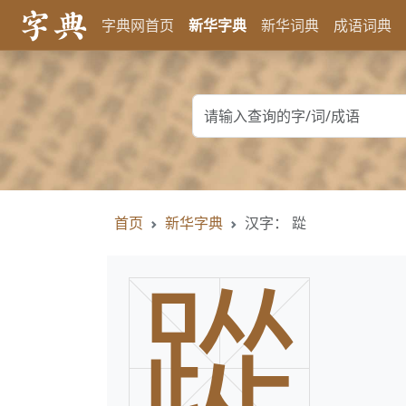
字典网首页
新华字典
新华词典
成语词典
首页
新华字典
汉字： 踨
踨