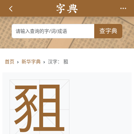
查字典
首页
新华字典
汉字： 豠
豠