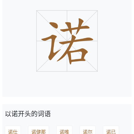
以诺开头的词语
诺仕
诺健那
诺唯
诺尔
诺已