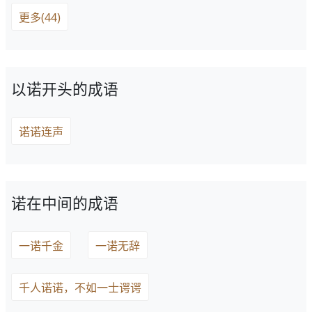
更多(44)
以诺开头的成语
诺诺连声
诺在中间的成语
一诺千金
一诺无辞
千人诺诺，不如一士谔谔