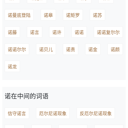
诺曼底登陆
诺皋
诺矩罗
诺苏
诺藤
诺言
诺许
诺诺
诺诺复尔尔
诺诺尔尔
诺贝儿
诺责
诺金
诺颜
诺龙
诺在中间的词语
信守诺言
厄尔尼诺现象
反厄尔尼诺现象