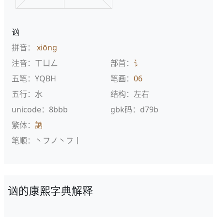
讻
拼音：
xiōng
注音：ㄒㄩㄥ
部首：
讠
五笔：YQBH
笔画：
06
五行：水
结构：左右
unicode：8bbb
gbk码：d79b
繁体：
訩
笔顺：丶フノ丶フ丨
讻的康熙字典解释