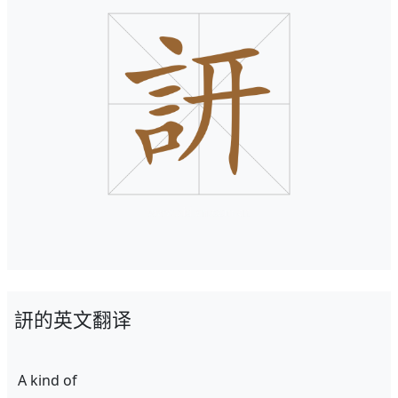
訮的英文翻译
A kind of