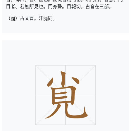
目者、若無所見也。冃亦聲。目報切。古音在三部。
（
）古文冒。汗
同。