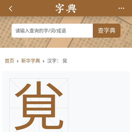
查字典
首页
新华字典
汉字： 覍
覍