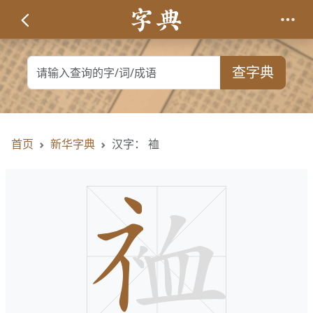
查字典
首页
新华字典
汉字： 裇