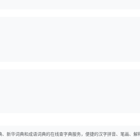
典、新华词典和成语词典的在线查字典服务，便捷的汉字拼音、笔画、解