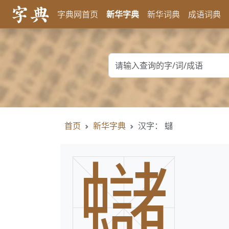
字典网首页
新华字典
新华词典
成语词典
首页
新华字典
汉字： 蠩
蠩