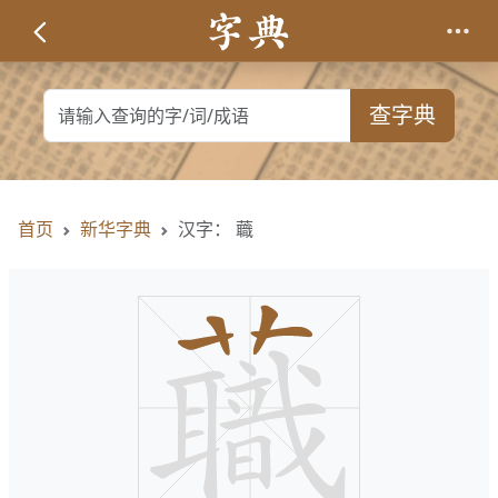
查字典
首页
新华字典
汉字： 蘵