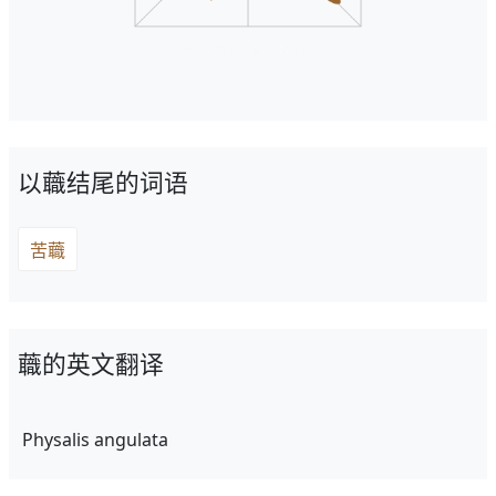
以蘵结尾的词语
苦蘵
蘵的英文翻译
Physalis angulata