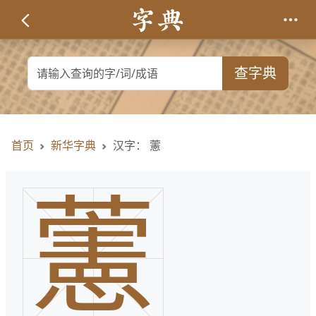
查字典
首页
新华字典
汉字： 藼
藼