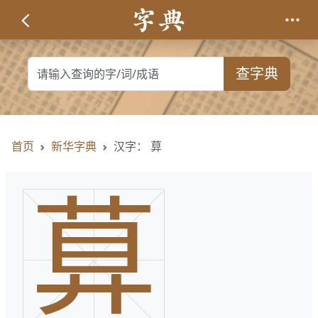
查字典
首页
新华字典
汉字： 萛
萛