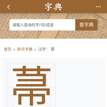
查字典
首页
新华字典
汉字： 菷
菷