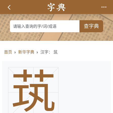
查字典
首页
新华字典
汉字： 茿
茿