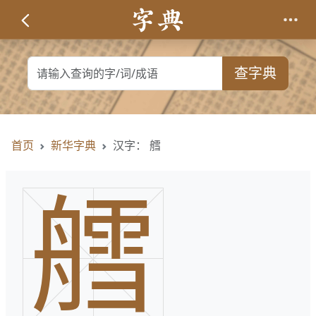
查字典
首页
新华字典
汉字： 艝
艝