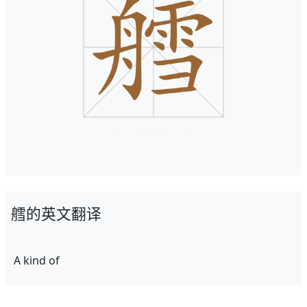
艝的英文翻译
A kind of