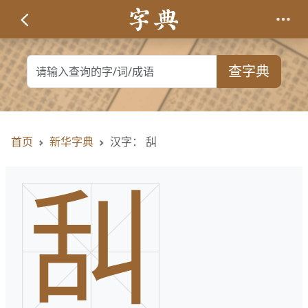
查字典
首页
新华字典
汉字： 舏
舏