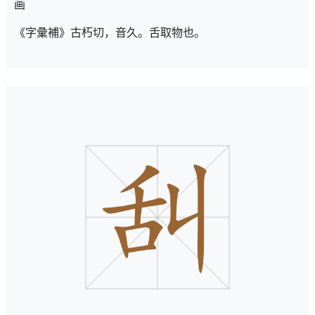
画
《字彙補》古朽切，音久。舌取物也。