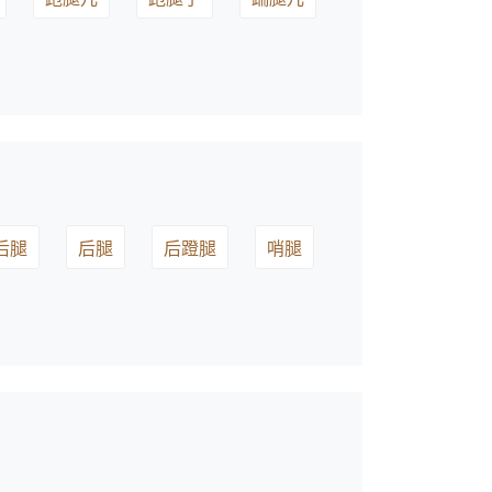
后腿
后腿
后蹬腿
哨腿