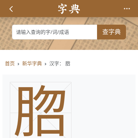
查字典
首页
新华字典
汉字： 脗
脗