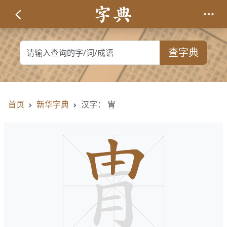
查字典
首页
新华字典
汉字： 胄